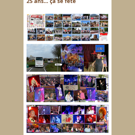
25 ans... ça se fête