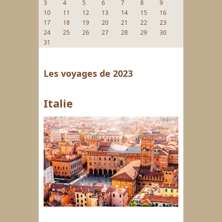
3
4
5
6
7
8
9
10
11
12
13
14
15
16
17
18
19
20
21
22
23
24
25
26
27
28
29
30
31
Les voyages de 2023
Italie