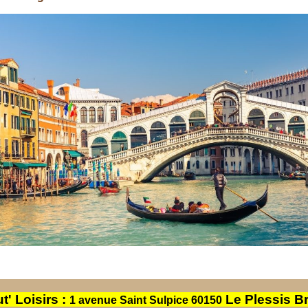
t' Loisirs :
Le Plessis B
1 avenue Saint Sulpice 60150