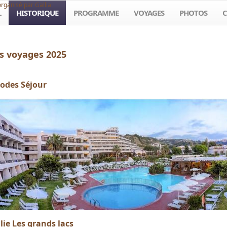
organisé par Gallia
L
HISTORIQUE
PROGRAMME
VOYAGES
PHOTOS
C
s voyages 2025
odes Séjour
alie Les grands lacs