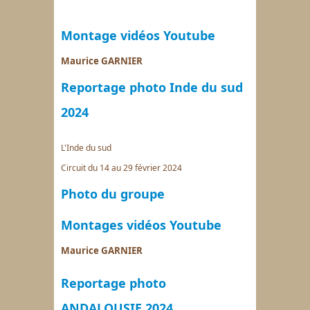
Montage vidéos Youtube
Maurice GARNIER
Reportage photo Inde du sud
2024
L'Inde du sud
Circuit du 14 au 29 février 2024
Photo du groupe
Montages vidéos Youtube
Maurice GARNIER
Reportage photo
ANDALOUSIE 2024