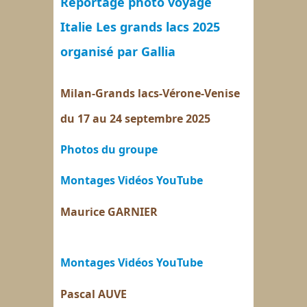
Reportage photo voyage
Italie Les grands lacs 2025
organisé par Gallia
Milan-Grands lacs-Vérone-Venise
du 17 au 24 septembre 2025
Photos du groupe
Montages Vidéos YouTube
Maurice GARNIER
Montages Vidéos YouTube
Pascal AUVE