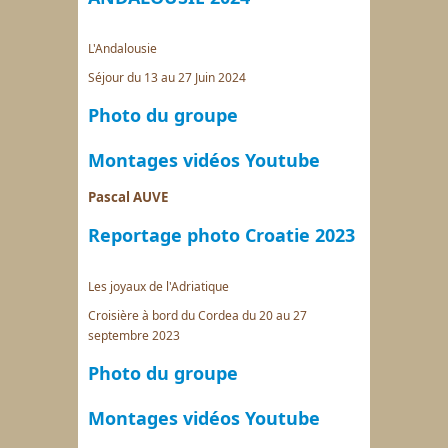
L'Andalousie
Séjour du 13 au 27 Juin 2024
Photo du groupe
Montages vidéos Youtube
Pascal AUVE
Reportage photo Croatie 2023
Les joyaux de l'Adriatique
Croisière à bord du Cordea du 20 au 27
septembre 2023
Photo du groupe
Montages vidéos Youtube