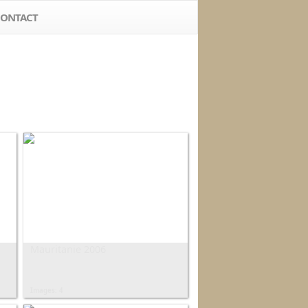
ONTACT
Mauritanie 2006
Images: 4