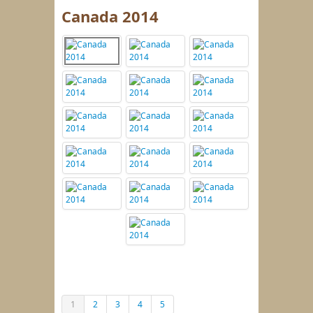
Canada 2014
1
2
3
4
5