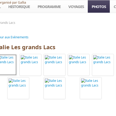
organisé par Gallia
L
HISTORIQUE
PROGRAMME
VOYAGES
PHOTOS
C
grands Lacs
our aux Evènements
alie Les grands Lacs